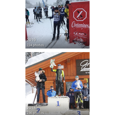
2019
224 photos
2018
236 photos