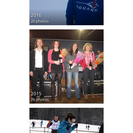
2016
20 photos
2015
76 photos