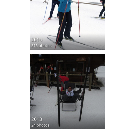
2014
315 photos
2013
24 photos