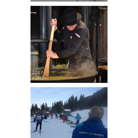
2017
3 albums