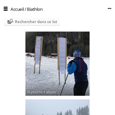
Accueil
/
Biathlon
Rechercher dans ce lot
2020
76 photos,
1 album