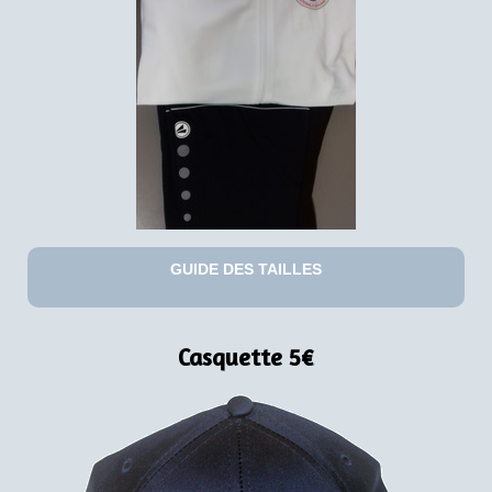
GUIDE DES TAILLES
Casquette 5€