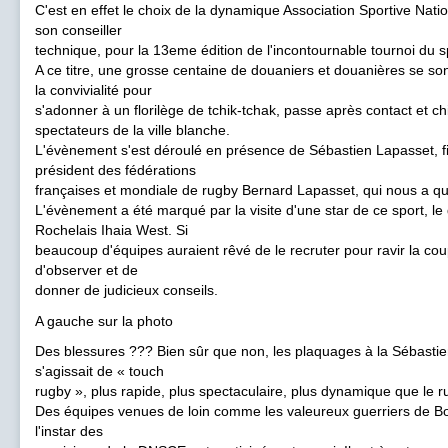
C'est en effet le choix de la dynamique Association Sportive Na
son conseiller
technique, pour la 13eme édition de l'incontournable tournoi du 
A ce titre, une grosse centaine de douaniers et douanières se s
la convivialité pour
s'adonner à un florilège de tchik-tchak, passe après contact et chi
spectateurs de la ville blanche.
L'évènement s'est déroulé en présence de Sébastien Lapasset, fils
président des fédérations
françaises et mondiale de rugby Bernard Lapasset, qui nous a q
L'évènement a été marqué par la visite d'une star de ce sport, l
Rochelais Ihaia West. Si
beaucoup d'équipes auraient rêvé de le recruter pour ravir la cou
d'observer et de
donner de judicieux conseils.
A gauche sur la photo
Des blessures ??? Bien sûr que non, les plaquages à la Sébastien
s'agissait de « touch
rugby », plus rapide, plus spectaculaire, plus dynamique que le r
Des équipes venues de loin comme les valeureux guerriers de
l'instar des