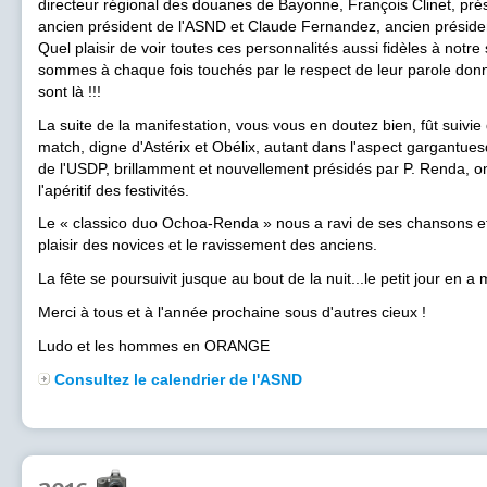
directeur régional des douanes de Bayonne, François Clinet, pré
ancien président de l'ASND et Claude Fernandez, ancien préside
Quel plaisir de voir toutes ces personnalités aussi fidèles à notre
sommes à chaque fois touchés par le respect de leur parole donné
sont là !!!
La suite de la manifestation, vous vous en doutez bien, fût suivie
match, digne d'Astérix et Obélix, autant dans l'aspect gargantues
de l'USDP, brillamment et nouvellement présidés par P. Renda, o
l'apéritif des festivités.
Le « classico duo Ochoa-Renda » nous a ravi de ses chansons et «
plaisir des novices et le ravissement des anciens.
La fête se poursuivit jusque au bout de la nuit...le petit jour en a
Merci à tous et à l'année prochaine sous d'autres cieux !
Ludo et les hommes en ORANGE
Consultez le calendrier de l'ASND