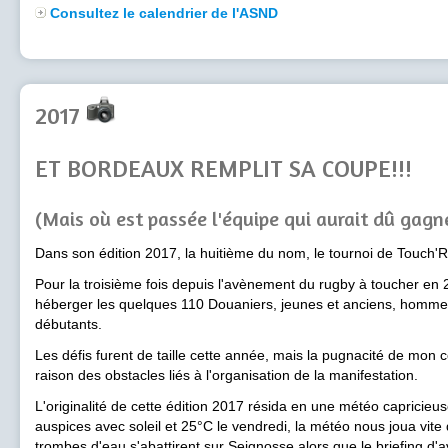
Consultez le calendrier de l'ASND
2017
ET BORDEAUX REMPLIT SA COUPE!!!
(Mais où est passée l'équipe qui aurait dû gagne
Dans son édition 2017, la huitième du nom, le tournoi de Touch'Rug
Pour la troisième fois depuis l'avènement du rugby à toucher en 
héberger les quelques 110 Douaniers, jeunes et anciens, homme
débutants.
Les défis furent de taille cette année, mais la pugnacité de mo
raison des obstacles liés à l'organisation de la manifestation.
L'originalité de cette édition 2017 résida en une météo capricieus
auspices avec soleil et 25°C le vendredi, la météo nous joua vite
trombes d'eau s'abattirent sur Seignosse alors que le briefing d'a