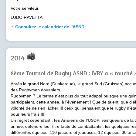
Votre serviteur,
LUDO RAVETTA
Consultez le calendrier de l'ASND
2014
8ème Tournoi de Rugby ASND : IVRY a « touché »
Après le grand Nord (Dunkerque), le grand Sud (Gruissan) accueil
des Rugbymen douaniers.
Rugbymen ? Le terme n'est plus du tout adapté puisque une q
participaient, cette année, à l'événement ! Que de talent, que d'
volonté de ne rien lâcher !!! ceux qui pensaient que le rugby n'ét
pour leurs frais !!!!
Un regret cependant :
les Anciens de l'USDP
, vainqueurs de la d
année, défendre leur titre faute de combattants : les quelques re
différentes équipes. 110 joueurs et joueuses, 12 équipes, 30 an