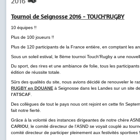
2016
Tournoi de Seignosse 2016 - T
OUCH'RUGBY
10 équipes !!
Plus de 100 joueurs !!
Plus de 120 participants de la France entière, en comptant les anc
Sous un soleil estival, le 8ème tournoi Touch'Rugby a une nouvel
Du sport, des rires et une ambiance de folie, tous les participant
édition de réussite totale.
Sûrs des qualités du site, nous avions décidé de renouveler le 
RUGBY en DOUANE
à Seignosse dans les Landes sur un site d
l'ATSCAF
.
Des collègues de tout le pays nous ont rejoint en cette fin Septe
fait notre fierté.
Grâce à la volonté des instances dirigeantes de notre chère ASN
CARIOU
, le comité directeur de l'ASND se voyait couplé au tour
comité directeur de participer pleinement aux festivités sportives !