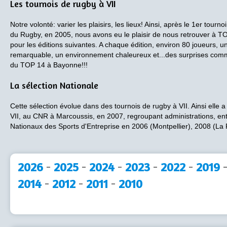
Les tournois de rugby à VII
Notre volonté: varier les plaisirs, les lieux! Ainsi, après le 1er t
du Rugby, en 2005, nous avons eu le plaisir de nous retrouver
pour les éditions suivantes. A chaque édition, environ 80 joueurs, 
remarquable, un environnement chaleureux et...des surprises com
du TOP 14 à Bayonne!!!
La sélection Nationale
Cette sélection évolue dans des tournois de rugby à VII. Ainsi elle 
VII, au CNR à Marcoussis, en 2007, regroupant administrations, ent
Nationaux des Sports d'Entreprise en 2006 (Montpellier), 2008 (La 
2026
-
2025
-
2024
-
2023
-
2022
-
2019
2014
-
2012
-
2011
-
2010