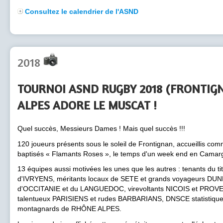
Consultez le calendrier de l'ASND
2018
TOURNOI ASND RUGBY 2018 (FRONTIG
ALPES ADORE LE MUSCAT !
Quel succès, Messieurs Dames ! Mais quel succès !!!
120 joueurs présents sous le soleil de Frontignan, accueillis comm
baptisés « Flamants Roses », le temps d'un week end en Camar
13 équipes aussi motivées les unes que les autres : tenants du t
d'IVRYENS, méritants locaux de SETE et grands voyageurs DUN
d'OCCITANIE et du LANGUEDOC, virevoltants NICOIS et PROV
talentueux PARISIENS et rudes BARBARIANS, DNSCE statistiquem
montagnards de RHÔNE ALPES.