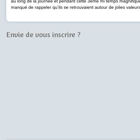
au long de la journée et pendant cette 3ème mi temps magnifi
manqué de rappeler qu'ils se retrouvaient autour de jolies vale
Envie de vous inscrire ?